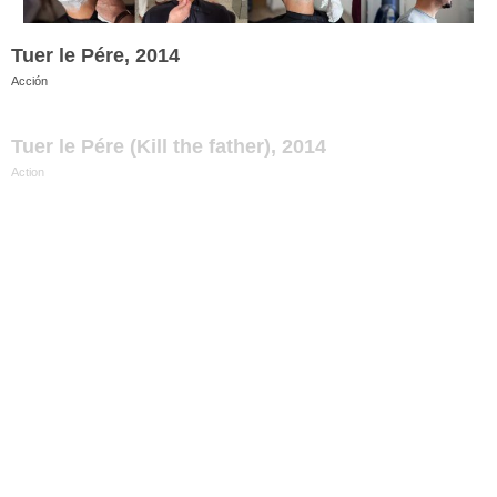
Tuer le Pére, 2014
Acción
Tuer le Pére (Kill the father), 2014
Action