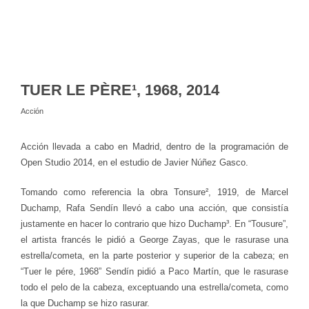
TUER LE PÈRE¹, 1968, 2014
Acción
Acción llevada a cabo en Madrid, dentro de la programación de
Open Studio 2014, en el estudio de Javier Núñez Gasco.
Tomando como referencia la obra Tonsure², 1919, de Marcel
Duchamp, Rafa Sendín llevó a cabo una acción, que consistía
justamente en hacer lo contrario que hizo Duchamp³. En “Tousure”,
el artista francés le pidió a George Zayas, que le rasurase una
estrella/cometa, en la parte posterior y superior de la cabeza; en
“Tuer le pére, 1968” Sendín pidió a Paco Martín, que le rasurase
todo el pelo de la cabeza, exceptuando una estrella/cometa, como
la que Duchamp se hizo rasurar.