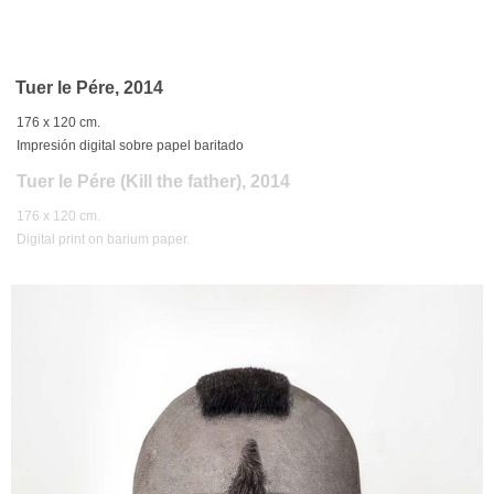
Tuer le Pére, 2014
176 x 120 cm.
Impresión digital sobre papel baritado
Tuer le Pére (Kill the father), 2014
176 x 120 cm.
Digital print on barium paper.